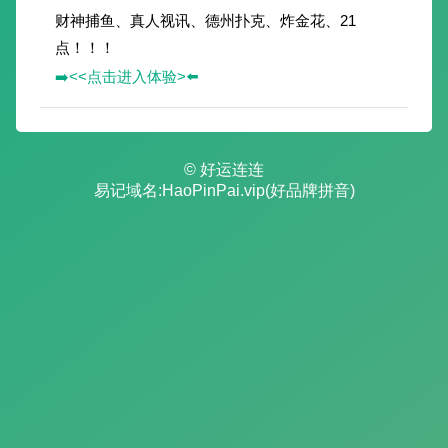
财神捕鱼、真人视讯、德州扑克、炸金花、21
点！！！
➡️<<点击进入体验>⬅️
© 好运连连
易记域名:HaoPinPai.vip(好品牌拼音)